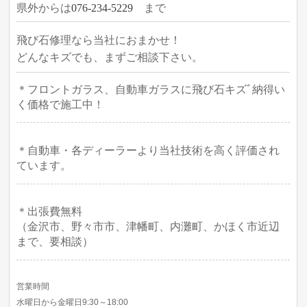
県外からは
076-234-5229
まで
飛び石修理なら当社におまかせ！
どんなキズでも、まずご相談下さい。
＊フロントガラス、自動車ガラスに飛び石キズﾞ納得い
く価格で施工中！
＊自動車・各ディーラーより当社技術を高く評価され
ています。
＊出張費無料
（金沢市、野々市市、津幡町、内灘町、かほく市近辺
まで、要相談）
営業時間
水曜日から金曜日9:30～18:00