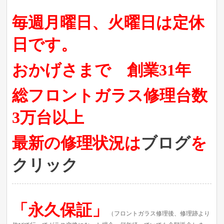
毎週月曜日、火曜日
は定休
日です。
おかげさまで 創業31年
総フロントガラス修理台数
3万台以上
最新の修理
状況は
ブログ
を
クリック
「永久保証」
（フロントガラス修理後、修理跡より